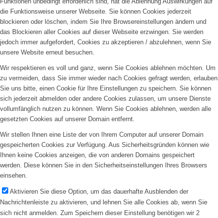
Funktionen unbedingt erforderlich sind, hat die Ablehnung Auswirkungen auf
die Funktionsweise unserer Webseite. Sie können Cookies jederzeit
blockieren oder löschen, indem Sie Ihre Browsereinstellungen ändern und
das Blockieren aller Cookies auf dieser Webseite erzwingen. Sie werden
jedoch immer aufgefordert, Cookies zu akzeptieren / abzulehnen, wenn Sie
unsere Website erneut besuchen.
Wir respektieren es voll und ganz, wenn Sie Cookies ablehnen möchten. Um
zu vermeiden, dass Sie immer wieder nach Cookies gefragt werden, erlauben
Sie uns bitte, einen Cookie für Ihre Einstellungen zu speichern. Sie können
sich jederzeit abmelden oder andere Cookies zulassen, um unsere Dienste
vollumfänglich nutzen zu können. Wenn Sie Cookies ablehnen, werden alle
gesetzten Cookies auf unserer Domain entfernt.
Wir stellen Ihnen eine Liste der von Ihrem Computer auf unserer Domain
gespeicherten Cookies zur Verfügung. Aus Sicherheitsgründen können wie
Ihnen keine Cookies anzeigen, die von anderen Domains gespeichert
werden. Diese können Sie in den Sicherheitseinstellungen Ihres Browsers
einsehen.
Aktivieren Sie diese Option, um das dauerhafte Ausblenden der
Nachrichtenleiste zu aktivieren, und lehnen Sie alle Cookies ab, wenn Sie
sich nicht anmelden. Zum Speichern dieser Einstellung benötigen wir 2