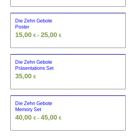
war:
ist:
25,00 €
19,00 €.
Die Zehn Gebote
Poster
15,00
25,00
€
–
€
Die Zehn Gebote
Präsentations Set
35,00
€
Die Zehn Gebote
Memory Set
40,00
45,00
€
–
€